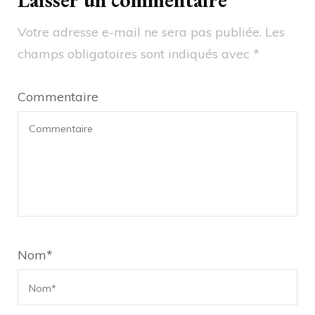
Votre adresse e-mail ne sera pas publiée.
Les
champs obligatoires sont indiqués avec
*
Commentaire
Nom
*