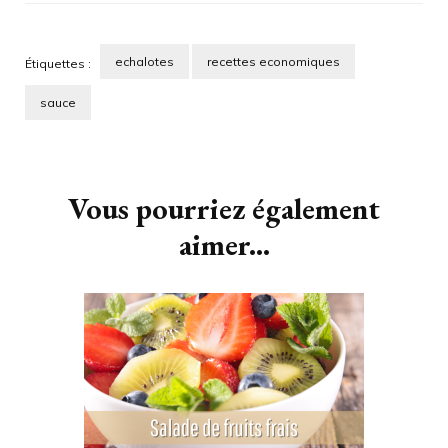
echalotes
recettes economiques
Étiquettes :
sauce
Navigation
d'article
Vous pourriez également
aimer...