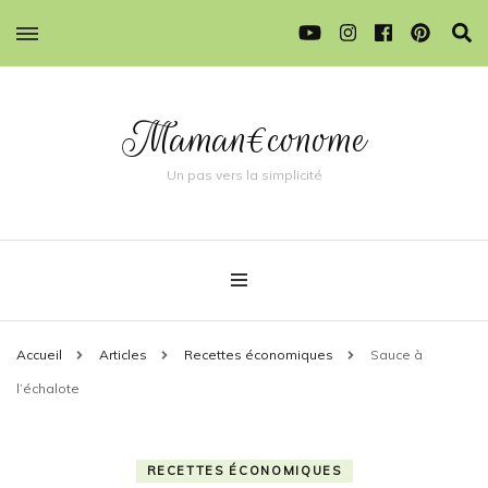
Maman€conome
Un pas vers la simplicité
Accueil
Articles
Recettes économiques
Sauce à
l’échalote
RECETTES ÉCONOMIQUES