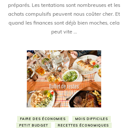
Courses
préparés. Les tentations sont nombreuses et les
Alimentaires.
achats compulsifs peuvent nous coûter cher. Et
quand les finances sont déjà bien moches, cela
peut vite …
FAIRE DES ÉCONOMIES
MOIS DIFFICILES
PETIT BUDGET
RECETTES ÉCONOMIQUES