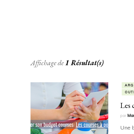
Affichage de
1 Résultat(s)
ARG
OUT
Les 
par
Ma
Une b