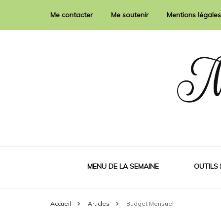
Me contacter
Me soutenir
Mentions légales
M
MENU DE LA SEMAINE
OUTILS
Accueil
Articles
Budget Mensuel