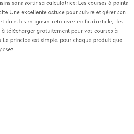
ins sans sortir sa calculatrice: Les courses à points
points
cité Une excellente astuce pour suivre et gérer son
t dans les magasin. retrouvez en fin d’article, des
s à télécharger gratuitement pour vos courses à
s Le principe est simple, pour chaque produit que
posez …