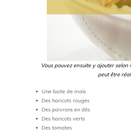
Vous pouvez ensuite y ajouter selon v
peut être réa
Une boite de maïs
Des haricots rouges
Des poivrons en dés
Des haricots verts
Des tomates