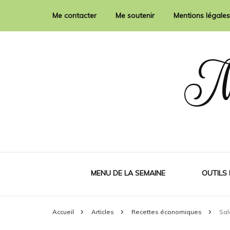
Me contacter
Me soutenir
Mentions légales
M
MENU DE LA SEMAINE
OUTILS
Accueil
Articles
Recettes économiques
Sal