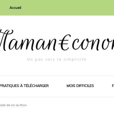
Accueil
aman€cono
Un pas vers la simplicité
 PRATIQUES À TÉLÉCHARGER
MOIS DIFFICILES
F
ade de riz au thon