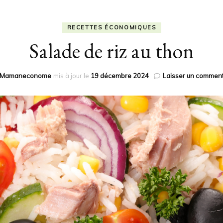
RECETTES ÉCONOMIQUES
Salade de riz au thon
Mamaneconome
mis à jour le
19 décembre 2024
Laisser un comment