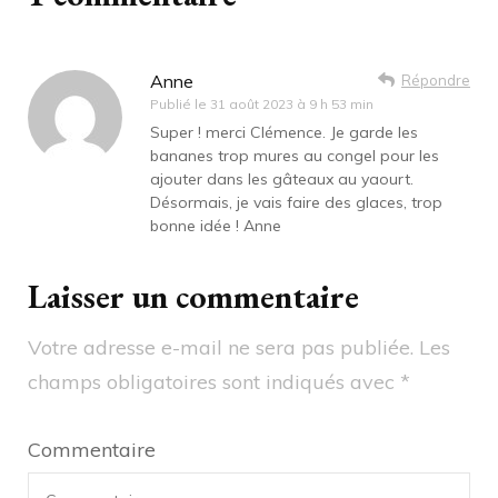
Anne
Répondre
Publié le
31 août 2023 à 9 h 53 min
Super ! merci Clémence. Je garde les
bananes trop mures au congel pour les
ajouter dans les gâteaux au yaourt.
Désormais, je vais faire des glaces, trop
bonne idée ! Anne
Laisser un commentaire
Votre adresse e-mail ne sera pas publiée.
Les
champs obligatoires sont indiqués avec
*
Commentaire