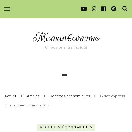
Maman€conome
Un pas vers la simplicité
Accueil
Articles
Recettes économiques
Glace express
à la banane et aux fraises
RECETTES ÉCONOMIQUES