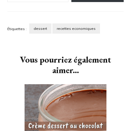
dessert
recettes economiques
Étiquettes :
Navigation
d'article
Vous pourriez également
aimer...