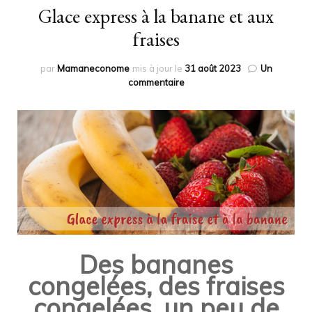
Glace express à la banane et aux
fraises
par
Mamaneconome
mis à jour le
31 août 2023
Un
sur
commentaire
Glace
express
à
la
banane
et
aux
fraises
Des bananes
congelées, des fraises
congelées, un peu de