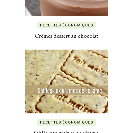
RECETTES ÉCONOMIQUES
Crèmes dessert au chocolat
RECETTES ÉCONOMIQUES
Sablés aux graines de sésame.