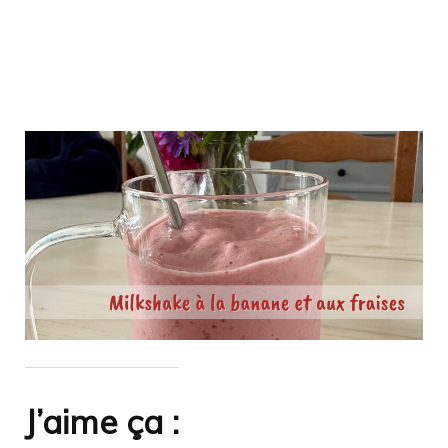
J’aime ça :