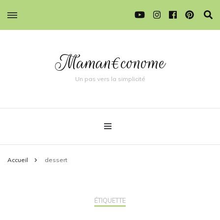
Maman€conome
Un pas vers la simplicité
Accueil
dessert
ÉTIQUETTE