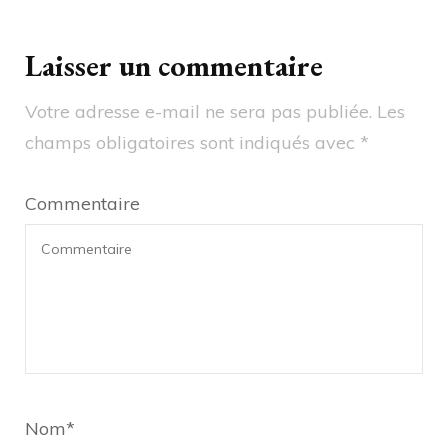
Laisser un commentaire
Votre adresse e-mail ne sera pas publiée.
Les
champs obligatoires sont indiqués avec
*
Commentaire
Nom
*