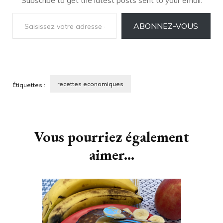
Subscribe to get the latest posts sent to your email.
Saisissez votre adresse e-mail…
ABONNEZ-VOUS
recettes economiques
Étiquettes :
Navigation
d'article
Vous pourriez également
aimer...