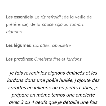
Les essentiels:
Le
riz refroidi
( de la veille de
préférence), de la
sauce soja
ou
tamari
,
oignons
.
Les légumes
:
Carottes, ciboulette
Les protéines:
Omelette fine
et
lardons
Je fais revenir les oignons émincés et les
lardons dans une poêle huilée, j’ajoute des
carottes en julienne ou en petits cubes, je
prépare en même temps une omelette
avec 3 ou 4 oeufs que je détaille une fois