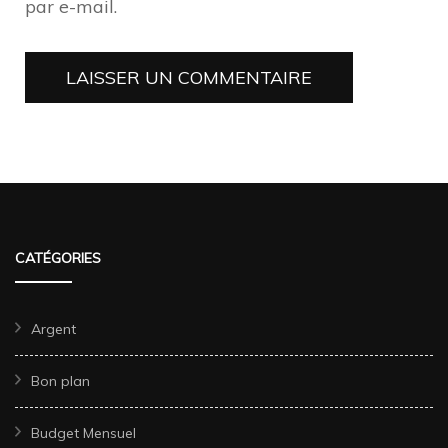
par e-mail.
CATÉGORIES
Argent
Bon plan
Budget Mensuel