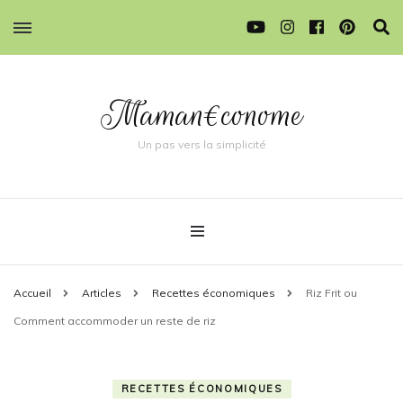
Maman€conome
Un pas vers la simplicité
Accueil
Articles
Recettes économiques
Riz Frit ou
Comment accommoder un reste de riz
RECETTES ÉCONOMIQUES