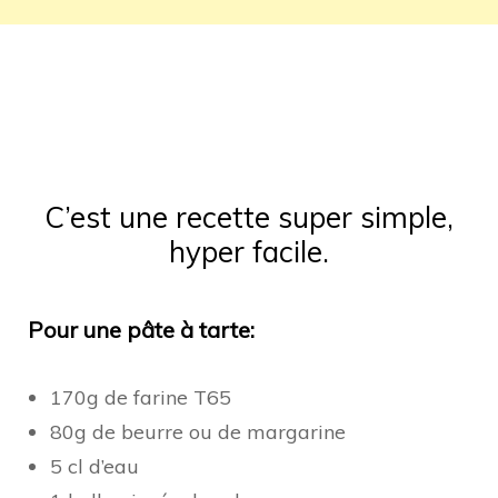
C’est une recette super simple,
hyper facile.
Pour une pâte à tarte:
170g de farine T65
80g de beurre ou de margarine
5 cl d’eau