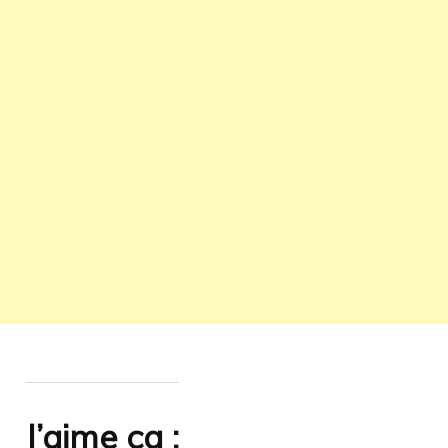
J’aime ça :