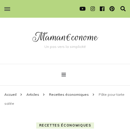
Maman€conome
Un pas vers la simplicité
Accueil
Articles
Recettes économiques
Pâte pour tarte
salée
RECETTES ÉCONOMIQUES