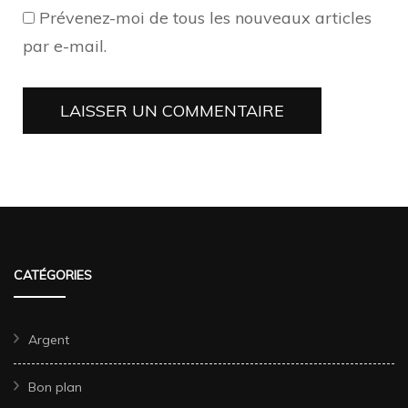
Prévenez-moi de tous les nouveaux articles
par e-mail.
CATÉGORIES
Argent
Bon plan