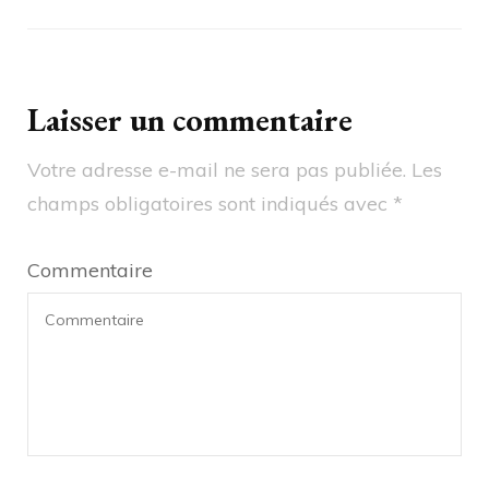
Laisser un commentaire
Votre adresse e-mail ne sera pas publiée.
Les
champs obligatoires sont indiqués avec
*
Commentaire