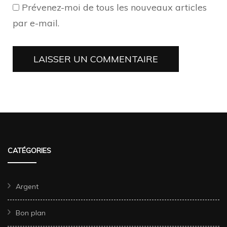
Prévenez-moi de tous les nouveaux articles
par e-mail.
CATÉGORIES
Argent
Bon plan