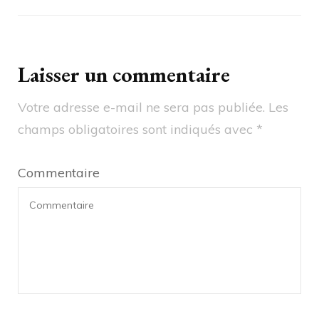
Laisser un commentaire
Votre adresse e-mail ne sera pas publiée.
Les
champs obligatoires sont indiqués avec
*
Commentaire