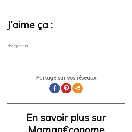
J’aime ça :
chargement…
Partage sur vos réseaux
En savoir plus sur
Maman€conome