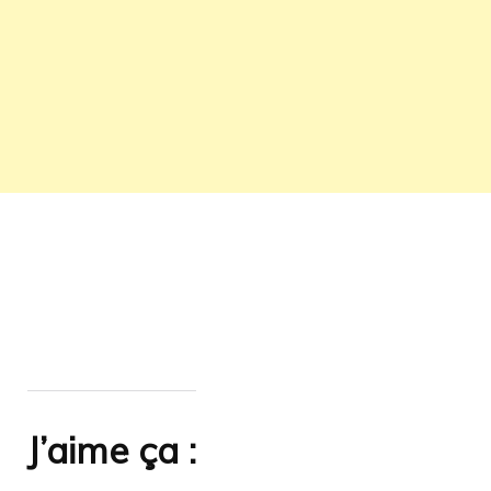
J’aime ça :