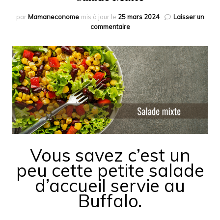
par
Mamaneconome
mis à jour le
25 mars 2024
Laisser un
sur
commentaire
Salade
Mixte
Vous savez c’est un
peu cette petite salade
d’accueil servie au
Buffalo.