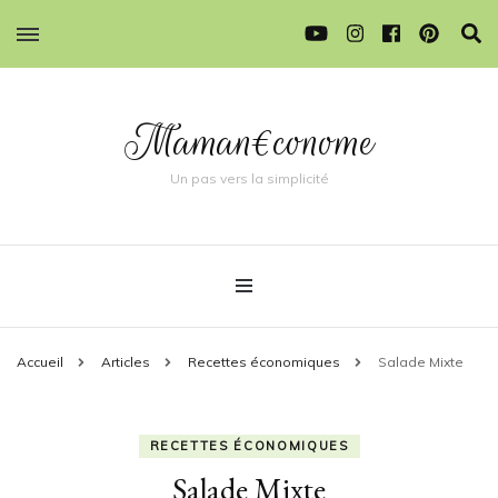
Maman€conome
Un pas vers la simplicité
Accueil
Articles
Recettes économiques
Salade Mixte
RECETTES ÉCONOMIQUES
Salade Mixte