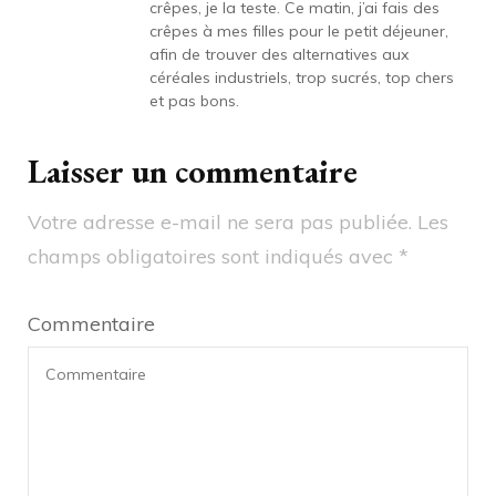
crêpes, je la teste. Ce matin, j’ai fais des
crêpes à mes filles pour le petit déjeuner,
afin de trouver des alternatives aux
céréales industriels, trop sucrés, top chers
et pas bons.
Laisser un commentaire
Votre adresse e-mail ne sera pas publiée.
Les
champs obligatoires sont indiqués avec
*
Commentaire