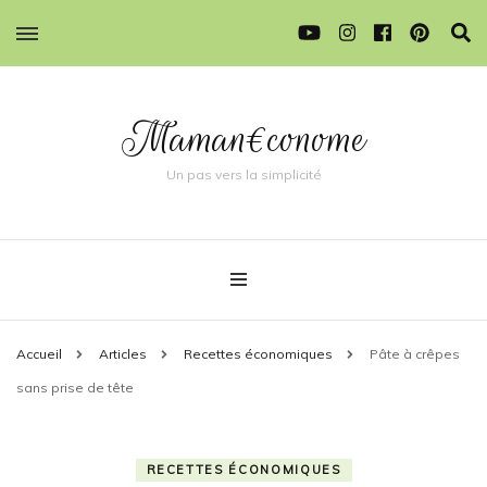
Maman€conome
Un pas vers la simplicité
Accueil
Articles
Recettes économiques
Pâte à crêpes
sans prise de tête
RECETTES ÉCONOMIQUES