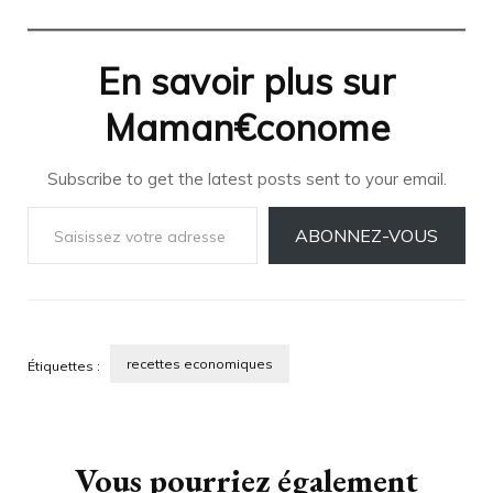
En savoir plus sur
Maman€conome
Subscribe to get the latest posts sent to your email.
Saisissez votre adresse e-mail…
ABONNEZ-VOUS
recettes economiques
Étiquettes :
Navigation
d'article
Vous pourriez également