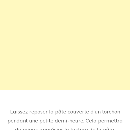
Laissez reposer la pâte couverte d’un torchon
pendant une petite demi-heure. Cela permettra
de mieux apprécier la texture de la pâte.