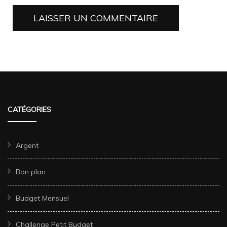
CATÉGORIES
Argent
Bon plan
Budget Mensuel
Challenge Petit Budget