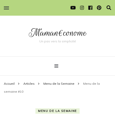
Maman€conome
Un pas vers la simplicité
Accueil
Articles
Menu de la Semaine
Menu de la
semaine #10
MENU DE LA SEMAINE