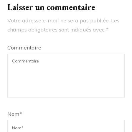
Laisser un commentaire
Votre adresse e-mail ne sera pas publiée.
Les
champs obligatoires sont indiqués avec
*
Commentaire
Nom
*