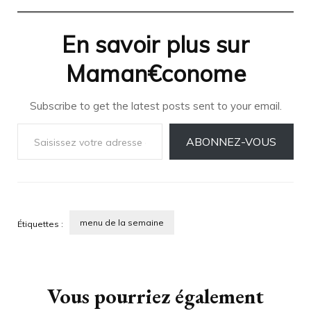
En savoir plus sur
Maman€conome
Subscribe to get the latest posts sent to your email.
Saisissez votre adresse e-mail…
ABONNEZ-VOUS
menu de la semaine
Étiquettes :
Navigation
d'article
Vous pourriez également