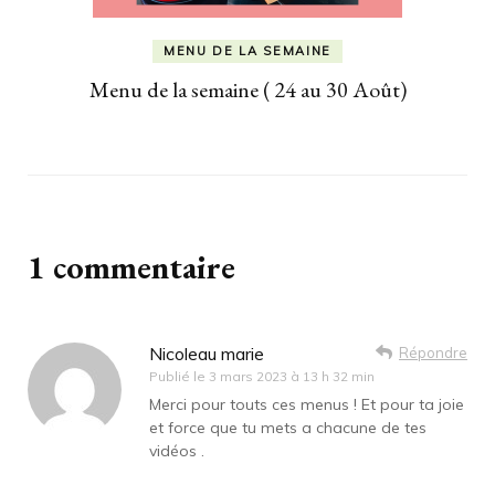
MENU DE LA SEMAINE
Menu de la semaine ( 24 au 30 Août)
1 commentaire
Nicoleau marie
Répondre
Publié le
3 mars 2023 à 13 h 32 min
Merci pour touts ces menus ! Et pour ta joie
et force que tu mets a chacune de tes
vidéos .