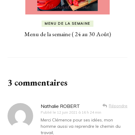
MENU DE LA SEMAINE
Menu de la semaine ( 24 au 30 Août)
3 commentaires
Nathalie ROBERT
Répondre
Publié le
12 juin 2021 à 16 h 24 min
Merci Clémence pour ses idées, mon
homme aussi va reprendre le chemin du
travail,