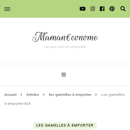
Maman€conome
Un pas vers la simplicité
Accueil
Articles
les gamelles à emporter
Les gamelles
à emporter #24
LES GAMELLES À EMPORTER