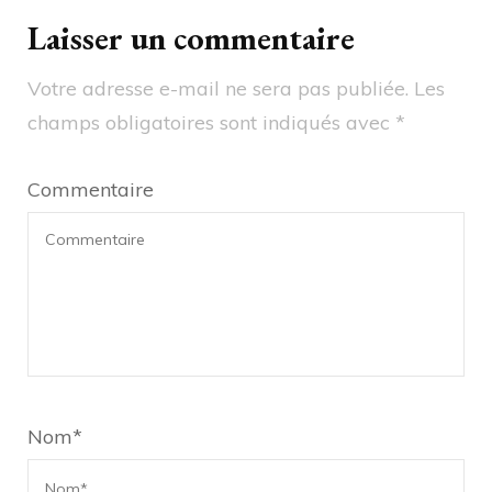
Laisser un commentaire
Votre adresse e-mail ne sera pas publiée.
Les
champs obligatoires sont indiqués avec
*
Commentaire
Nom
*